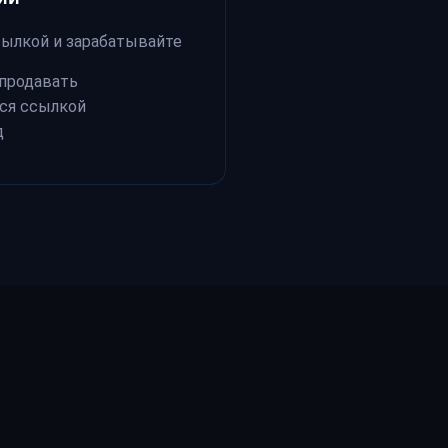
сылкой и зарабатывайте
 продавать
ся ссылкой
д