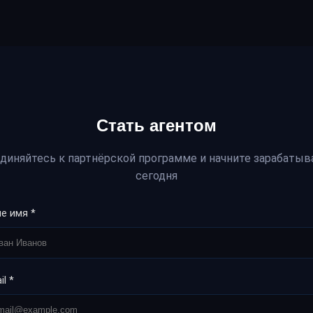
Стать
агентом
диняйтесь к партнёрской программе и начните зарабатыв
сегодня
е имя *
il *