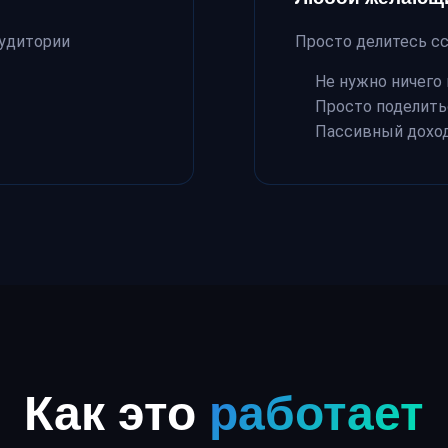
удитории
Просто делитесь с
Не нужно ничего
Просто поделить
Пассивный дохо
Как это
работает