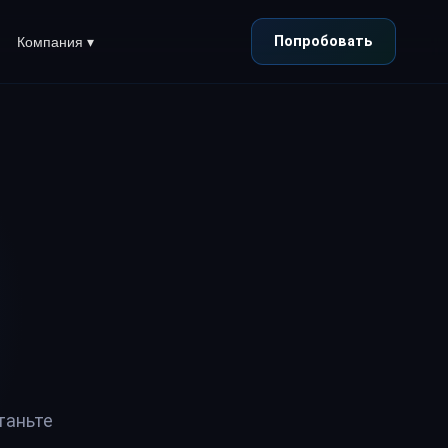
Попробовать
Компания ▾
таньте