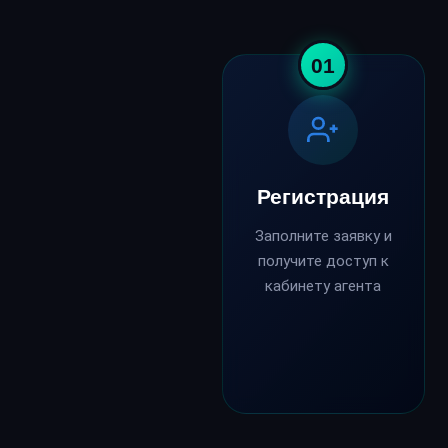
01
Регистрация
Заполните заявку и
получите доступ к
кабинету агента