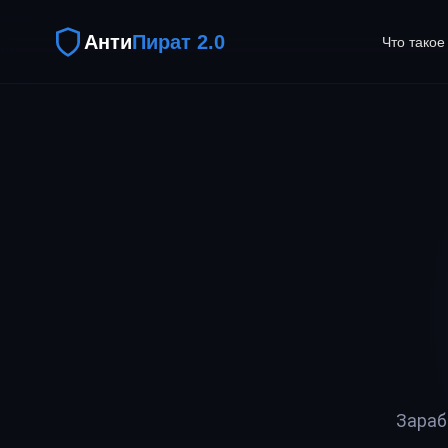
Анти
Пират 2.0
Что такое
Зараб