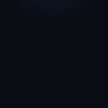
тства