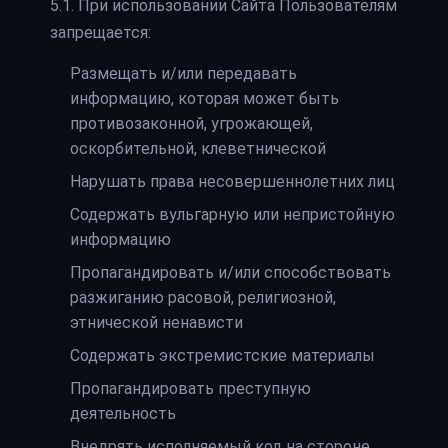
5.1. При использовании Сайта Пользователям
запрещается:
Размещать и/или передавать
информацию, которая может быть
противозаконной, угрожающей,
оскорбительной, клеветнической
Нарушать права несовершеннолетних лиц
Содержать вульгарную или непристойную
информацию
Пропагандировать и/или способствовать
разжиганию расовой, религиозной,
этнической ненависти
Содержать экстремистские материалы
Пропагандировать преступную
деятельность
Внедрять исполняемый код на стороне