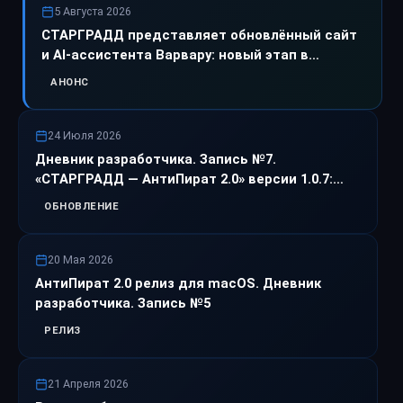
5 Августа 2026
СТАРГРАДД представляет обновлённый сайт
и AI-ассистента Варвару: новый этап в
развитии экосистемы
АНОНС
24 Июля 2026
Дневник разработчика. Запись №7.
«СТАРГРАДД — АнтиПират 2.0» версии 1.0.7:
большое обновление.
ОБНОВЛЕНИЕ
20 Мая 2026
АнтиПират 2.0 релиз для macOS. Дневник
разработчика. Запись №5
РЕЛИЗ
21 Апреля 2026