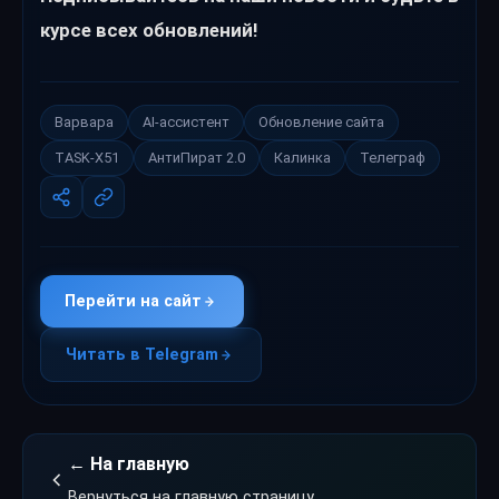
курсе всех обновлений!
Варвара
AI-ассистент
Обновление сайта
TASK-X51
АнтиПират 2.0
Калинка
Телеграф
Перейти на сайт
Читать в Telegram
← На главную
Вернуться на главную страницу