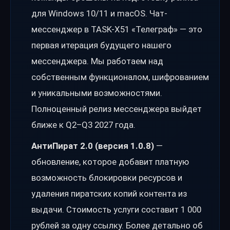
для Windows 10/11 и macOS. Чат-
мессенджер в TASK-X51 «Телеграф» — это
первая итерация будущего нашего
мессенджера. Мы работаем над
собственным функционалом, шифрованием
и уникальными возможностями.
Полноценный релиз мессенджера выйдет
ближе к Q2–Q3 2027 года.
АнтиПират 2.0 (версия 1.0.8)
—
обновление, которое добавит платную
возможность блокировки ресурсов и
удаления пиратских копий контента из
выдачи. Стоимость услуги составит 1 000
рублей за одну ссылку. Более детально об