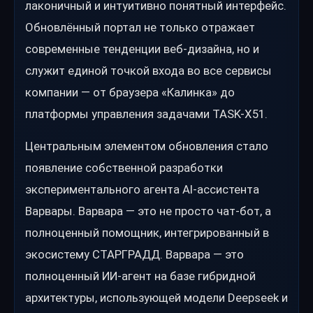
лаконичный и интуитивно понятный интерфейс.
Обновлённый портал не только отражает
современные тенденции веб-дизайна, но и
служит единой точкой входа во все сервисы
компании — от браузера «Калинка» до
платформы управления задачами TASK-X51.
Центральным элементом обновления стало
появление собственной разработки
экспериментального агента AI-ассистента
Варвары. Варвара — это не просто чат-бот, а
полноценный помощник, интегрированный в
экосистему СТАРГРАДД. Варвара — это
полноценный ИИ-агент на базе гибридной
архитектуры, использующей модели Deepseek и