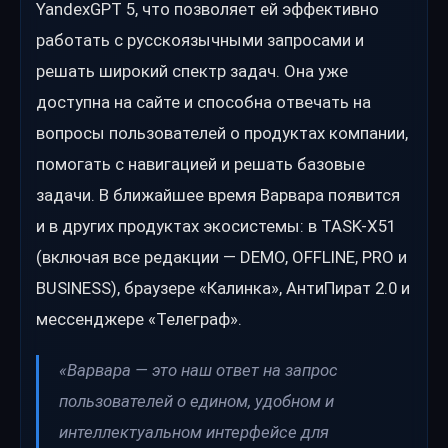
YandexGPT 5, что позволяет ей эффективно
работать с русскоязычными запросами и
решать широкий спектр задач. Она уже
доступна на сайте и способна отвечать на
вопросы пользователей о продуктах компании,
помогать с навигацией и решать базовые
задачи. В ближайшее время Варвара появится
и в других продуктах экосистемы: в TASK-X51
(включая все редакции — DEMO, OFFLINE, PRO и
BUSINESS), браузере «Калинка», АнтиПират 2.0 и
мессенджере «Телеграф».
«Варвара — это наш ответ на запрос
пользователей о едином, удобном и
интеллектуальном интерфейсе для